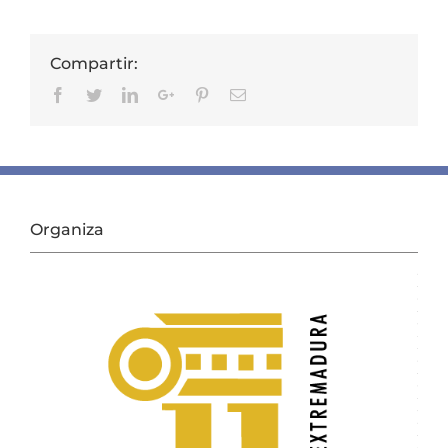
Compartir:
Facebook
Twitter
Linkedin
Google+
Pinterest
Email
Organiza